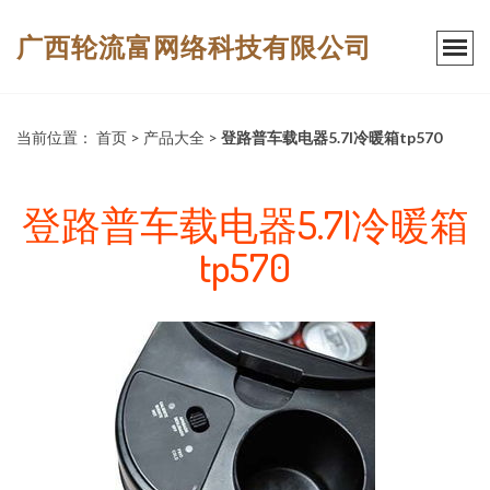
广西轮流富网络科技有限公司
当前位置：
首页
>
产品大全
>
登路普车载电器5.7l冷暖箱tp570
登路普车载电器5.7l冷暖箱
tp570