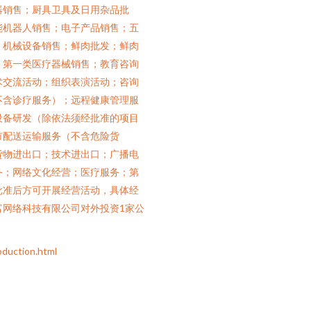
器销售；厨具卫具及日用杂品批
能机器人销售；电子产品销售；五
；机械设备销售；鲜肉批发；鲜肉
；第一类医疗器械销售；教育咨询
术交流活动；组织表演活动；咨询
不含诊疗服务）；远程健康管理服
设备研发（除依法须经批准的项目
市配送运输服务（不含危险货
货物进出口；技术进出口；广播电
务；网络文化经营；医疗服务；第
批准后方可开展经营活动，具体经
富网络科技有限公司对外投资1家公
ction.html