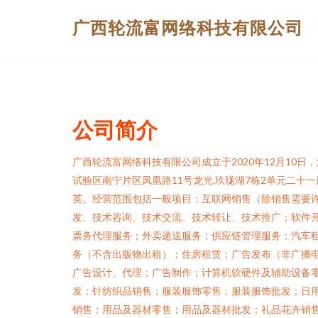
广西轮流富网络科技有限公司
公司简介
广西轮流富网络科技有限公司成立于2020年12月10
试验区南宁片区凤凰路11号龙光.玖珑湖7栋2单元二十一
英。经营范围包括一般项目：互联网销售（除销售需要
发、技术咨询、技术交流、技术转让、技术推广；软件
票务代理服务；外卖递送服务；供应链管理服务；汽车
务（不含出版物出租）；住房租赁；广告发布（非广播
广告设计、代理；广告制作；计算机软硬件及辅助设备
发；针纺织品销售；服装服饰零售；服装服饰批发；日
销售；用品及器材零售；用品及器材批发；礼品花卉销