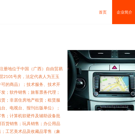
首页
企业简介
日，注册地位于中国（广西）自由贸易
层2101号房，法定代表人为王玉
许可的商品）；技术服务、技术开
开发；软件销售；旅客票务代理；
租赁；非居住房地产租赁；租赁服
电台、电视台、报刊出版单位）；
零售；计算机软硬件及辅助设备批
用百货销售；玩具销售；办公用品
售；工艺美术品及收藏品零售（象