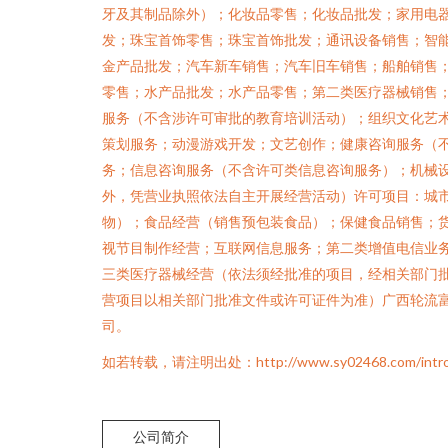
牙及其制品除外）；化妆品零售；化妆品批发；家用电
发；珠宝首饰零售；珠宝首饰批发；通讯设备销售；智
金产品批发；汽车新车销售；汽车旧车销售；船舶销售
零售；水产品批发；水产品零售；第二类医疗器械销售
服务（不含涉许可审批的教育培训活动）；组织文化艺
策划服务；动漫游戏开发；文艺创作；健康咨询服务（
务；信息咨询服务（不含许可类信息咨询服务）；机械
外，凭营业执照依法自主开展经营活动）许可项目：城
物）；食品经营（销售预包装食品）；保健食品销售；
视节目制作经营；互联网信息服务；第二类增值电信业
三类医疗器械经营（依法须经批准的项目，经相关部门
营项目以相关部门批准文件或许可证件为准）广西轮流
司。
如若转载，请注明出处：http://www.sy02468.com/introdu
公司简介