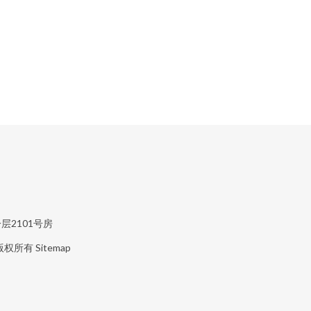
2101号房
版权所有
Sitemap