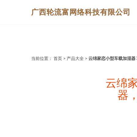
广西轮流富网络科技有限公司
当前位置：
首页
>
产品大全
>
云绵家恋小型车载加湿器
云绵家
器