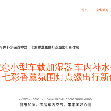
首页
企业简介
 车内补水保湿神器，七彩香薰氛围灯点缀出行新体验
恋小型车载加湿器 车内补
，七彩香薰氛围灯点缀出行新